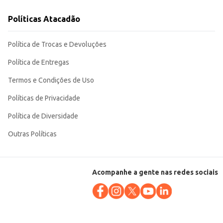
nutenção da temperatura por um tempo considerável, contribuindo para a
Políticas Atacadão
Política de Trocas e Devoluções
Política de Entregas
Termos e Condições de Uso
Políticas de Privacidade
Política de Diversidade
Outras Políticas
Acompanhe a gente nas redes sociais