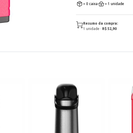
= 0 caixa
= 1 unidade
Resumo da compra:
1
unidade
·
R$ 52,90