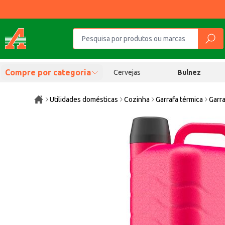
Compre por categoria
Cervejas
Bulnez
Utilidades domésticas
Cozinha
Garrafa térmica
Garr