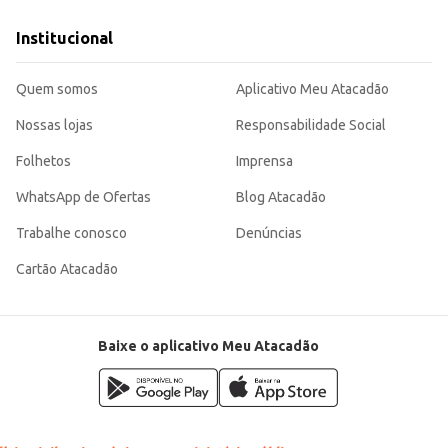
eal por horas.
a escolha adequada para diferentes necessidades. Sua construção garante a ma
Institucional
Quem somos
Aplicativo Meu Atacadão
Nossas lojas
Responsabilidade Social
Folhetos
Imprensa
WhatsApp de Ofertas
Blog Atacadão
Trabalhe conosco
Denúncias
Cartão Atacadão
Baixe o aplicativo Meu Atacadão