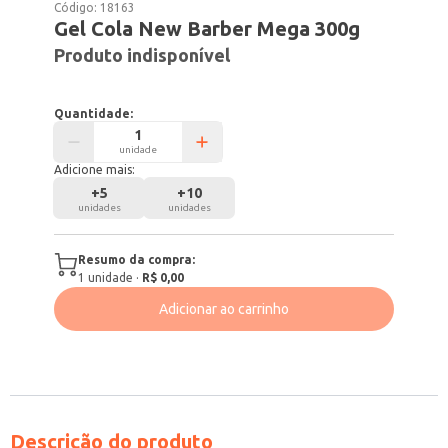
Código:
18163
Gel Cola New Barber Mega 300g
Produto indisponível
Quantidade:
unidade
Adicione mais:
+
5
+
10
unidades
unidades
Resumo da compra:
1
unidade
·
R$ 0,00
Adicionar ao carrinho
Descrição do produto