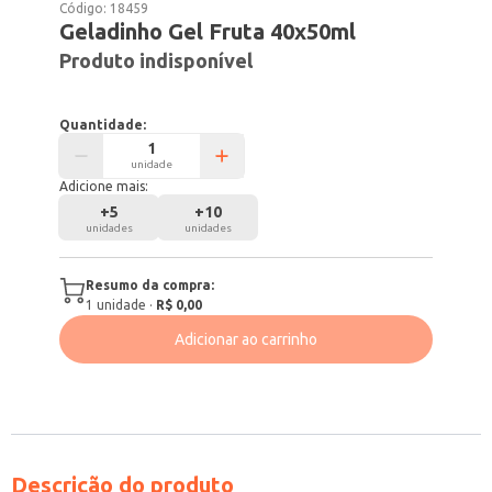
Código:
18459
Geladinho Gel Fruta 40x50ml
Produto indisponível
Quantidade:
unidade
Adicione mais:
+
5
+
10
unidades
unidades
Resumo da compra:
1
unidade
·
R$ 0,00
Adicionar ao carrinho
Descrição do produto