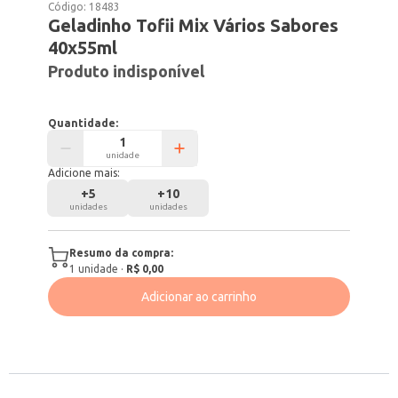
Código:
18483
Geladinho Tofii Mix Vários Sabores
40x55ml
Produto indisponível
Quantidade:
unidade
Adicione mais:
+
5
+
10
unidades
unidades
Resumo da compra:
1
unidade
·
R$ 0,00
Adicionar ao carrinho