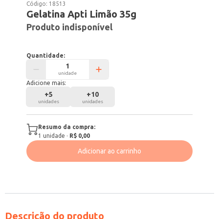
Código:
18513
Gelatina Apti Limão 35g
Produto indisponível
Quantidade:
unidade
Adicione mais:
+
5
+
10
unidades
unidades
Resumo da compra:
1
unidade
·
R$ 0,00
Adicionar ao carrinho
Descrição do produto