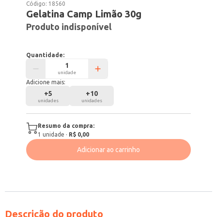
Código:
18560
Gelatina Camp Limão 30g
Produto indisponível
Quantidade:
unidade
Adicione mais:
+
5
+
10
unidades
unidades
Resumo da compra:
1
unidade
·
R$ 0,00
Adicionar ao carrinho
Descrição do produto