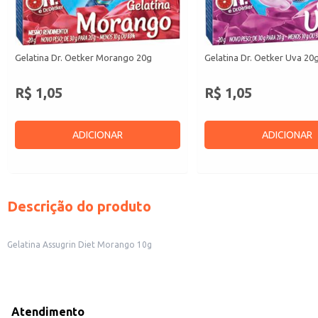
Gelatina Dr. Oetker Morango 20g
Gelatina Dr. Oetker Uva 20
R$ 1,05
R$ 1,05
ADICIONAR
ADICIONAR
Descrição do produto
Gelatina Assugrin Diet Morango 10g
Atendimento