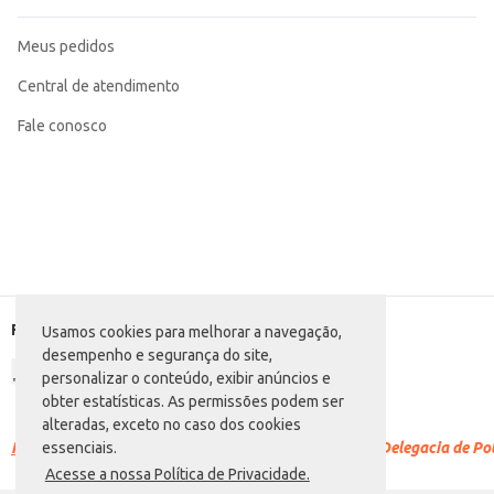
Meus pedidos
Central de atendimento
Fale conosco
Formas de pagamento
Usamos cookies para melhorar a navegação,
desempenho e segurança do site,
personalizar o conteúdo, exibir anúncios e
obter estatísticas. As permissões podem ser
alteradas, exceto no caso dos cookies
Racismo é crime.
Denuncie. Disque 100 ou procure a Delegacia de Polí
essenciais.
Acesse a nossa Política de Privacidade.