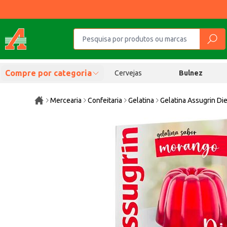
Compre por categoria
Cervejas
Bulnez
Mercearia
Confeitaria
Gelatina
Gelatina Assugrin Di