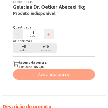
Código:
18644
Gelatina Dr. Oetker Abacaxi 1kg
Produto indisponível
Quantidade:
unidade
Adicione mais:
+
5
+
10
unidades
unidades
Resumo da compra:
1
unidade
·
R$ 0,00
Adicionar ao carrinho
Descrição do produto