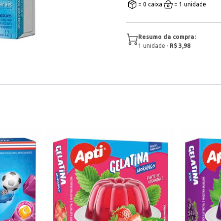
= 0 caixa
= 1 unidade
Resumo da compra:
1
unidade
·
R$ 3,98