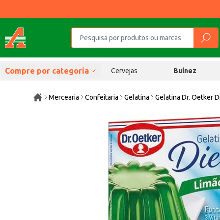
Compre por categoria
Cervejas
Bulnez
Mercearia
Confeitaria
Gelatina
Gelatina Dr. Oetker D