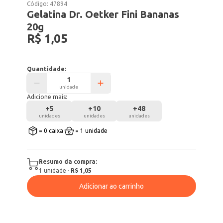
Código:
47894
Gelatina Dr. Oetker Fini Bananas
20g
R$ 1,05
Quantidade:
unidade
Adicione mais:
+
5
+
10
+
48
unidades
unidades
unidades
= 0 caixa
= 1 unidade
Resumo da compra:
1
unidade
·
R$ 1,05
Adicionar ao carrinho