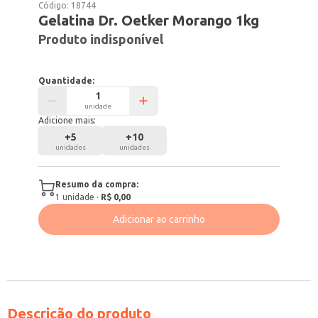
Código:
18744
Gelatina Dr. Oetker Morango 1kg
Produto indisponível
Quantidade:
unidade
Adicione mais:
+
5
+
10
unidades
unidades
Resumo da compra:
1
unidade
·
R$ 0,00
Adicionar ao carrinho
Descrição do produto