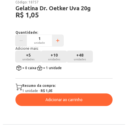
Código:
18757
Gelatina Dr. Oetker Uva 20g
R$ 1,05
Quantidade:
unidade
Adicione mais:
+
5
+
10
+
48
unidades
unidades
unidades
= 0 caixa
= 1 unidade
Resumo da compra:
1
unidade
·
R$ 1,05
Adicionar ao carrinho