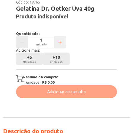
Código:
18765
Gelatina Dr. Oetker Uva 40g
Produto indisponível
Quantidade:
unidade
Adicione mais:
+
5
+
10
unidades
unidades
Resumo da compra:
1
unidade
·
R$ 0,00
Adicionar ao carrinho
Descrição do produto