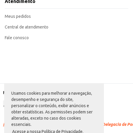
Atendimento
Meus pedidos
Central de atendimento
Fale conosco
Formas de pagamento
Usamos cookies para melhorar a navegação,
desempenho e segurança do site,
personalizar o conteúdo, exibir anúncios e
obter estatísticas. As permissões podem ser
alteradas, exceto no caso dos cookies
Racismo é crime.
Denuncie. Disque 100 ou procure a Delegacia de Polí
essenciais.
Acesse a nossa Política de Privacidade.