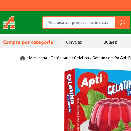
Compre por categoria
Cervejas
Bulnez
Mercearia
Confeitaria
Gelatina
Gelatina em Pó Apti