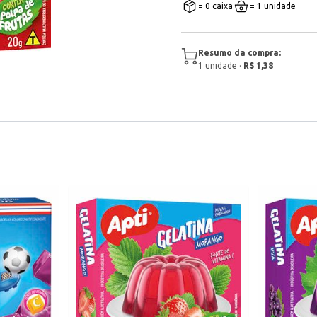
= 0 caixa
= 1 unidade
Resumo da compra:
1
unidade
·
R$ 1,38