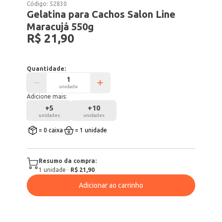
Código:
52830
Gelatina para Cachos Salon Line
Maracujá 550g
R$ 21,90
Quantidade:
unidade
Adicione mais:
+
5
+
10
unidades
unidades
= 0 caixa
= 1 unidade
Resumo da compra:
1
unidade
·
R$ 21,90
Adicionar ao carrinho