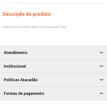
Descrição do produto
Gelatina para Cachos Salon Line Maracujá 550g
Atendimento
Institucional
Políticas Atacadão
Formas de pagamento