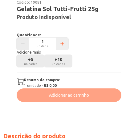
Código:
19081
Gelatina Sol Tutti-Frutti 25g
Produto indisponível
Quantidade:
unidade
Adicione mais:
+
5
+
10
unidades
unidades
Resumo da compra:
1
unidade
·
R$ 0,00
Adicionar ao carrinho
Descrição do produto