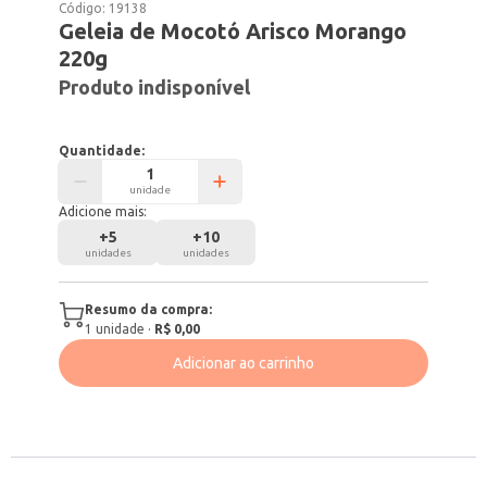
Código:
19138
Geleia de Mocotó Arisco Morango
220g
Produto indisponível
Quantidade:
unidade
Adicione mais:
+
5
+
10
unidades
unidades
Resumo da compra:
1
unidade
·
R$ 0,00
Adicionar ao carrinho