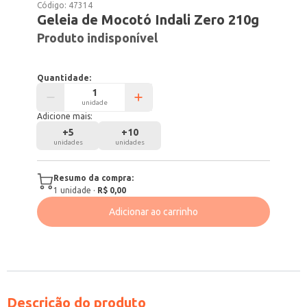
Código:
47314
Geleia de Mocotó Indali Zero 210g
Produto indisponível
Quantidade:
unidade
Adicione mais:
+
5
+
10
unidades
unidades
Resumo da compra:
1
unidade
·
R$ 0,00
Adicionar ao carrinho
Descrição do produto