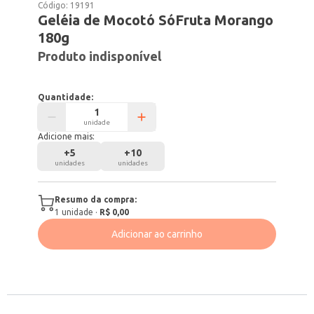
Código:
19191
Geléia de Mocotó SóFruta Morango
180g
Produto indisponível
Quantidade:
unidade
Adicione mais:
+
5
+
10
unidades
unidades
Resumo da compra:
1
unidade
·
R$ 0,00
Adicionar ao carrinho