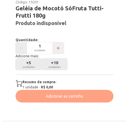
Código:
19201
Geléia de Mocotó SóFruta Tutti-
Frutti 180g
Produto indisponível
Quantidade:
unidade
Adicione mais:
+
5
+
10
unidades
unidades
Resumo da compra:
1
unidade
·
R$ 0,00
Adicionar ao carrinho