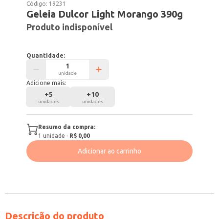
Código:
19231
Geleia Dulcor Light Morango 390g
Produto indisponível
Quantidade:
unidade
Adicione mais:
+
5
+
10
unidades
unidades
Resumo da compra:
1
unidade
·
R$ 0,00
Adicionar ao carrinho
Descrição do produto