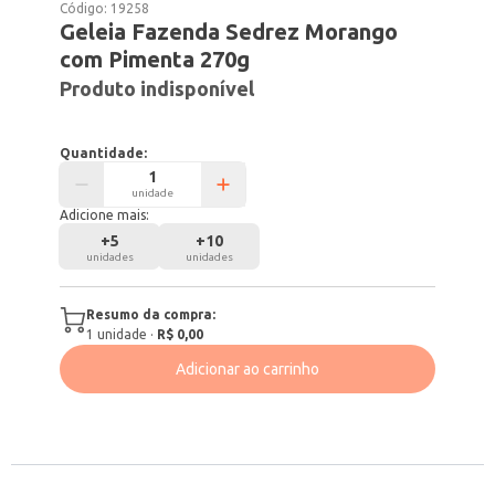
Código:
19258
Geleia Fazenda Sedrez Morango
com Pimenta 270g
Produto indisponível
Quantidade:
unidade
Adicione mais:
+
5
+
10
unidades
unidades
Resumo da compra:
1
unidade
·
R$ 0,00
Adicionar ao carrinho