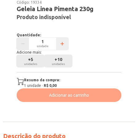
Código:
19334
Geleia Linea Pimenta 230g
Produto indisponível
Quantidade:
unidade
Adicione mais:
+
5
+
10
unidades
unidades
Resumo da compra:
1
unidade
·
R$ 0,00
Adicionar ao carrinho
Descrição do produto