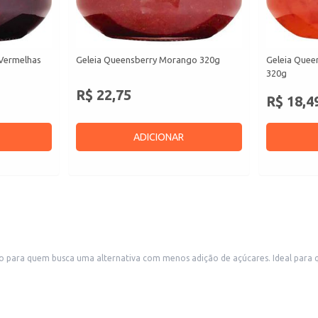
 Vermelhas
Geleia Queensberry Morango 320g
Geleia Quee
320g
R$ 22,75
R$ 18,4
ADICIONAR
para quem busca uma alternativa com menos adição de açúcares. Ideal para q