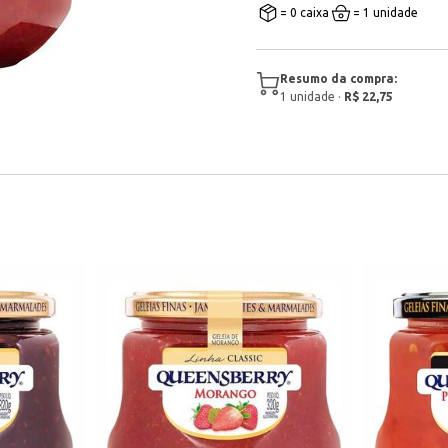
= 0 caixa
= 1 unidade
Resumo da compra:
1
unidade
·
R$ 22,75