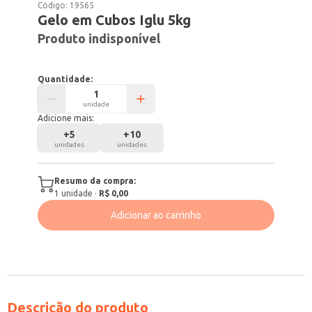
Código:
19565
Gelo em Cubos Iglu 5kg
Produto indisponível
Quantidade:
unidade
Adicione mais:
+
5
+
10
unidades
unidades
Resumo da compra:
1
unidade
·
R$ 0,00
Adicionar ao carrinho
Descrição do produto