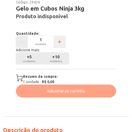
Código:
59424
Gelo em Cubos Ninja 3kg
Produto indisponível
Quantidade:
unidade
Adicione mais:
+
5
+
10
unidades
unidades
Resumo da compra:
1
unidade
·
R$ 0,00
Adicionar ao carrinho
Descrição do produto