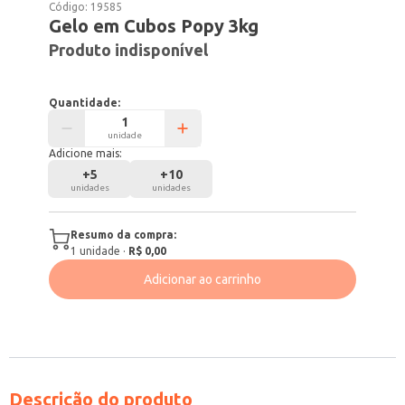
Código:
19585
Gelo em Cubos Popy 3kg
Produto indisponível
Quantidade:
unidade
Adicione mais:
+
5
+
10
unidades
unidades
Resumo da compra:
1
unidade
·
R$ 0,00
Adicionar ao carrinho
Descrição do produto