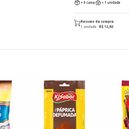
= 0 caixa
= 1 unidade
Resumo da compra:
1
unidade
·
R$ 12,90