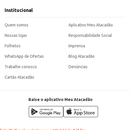
 qualidade e versatilidade na cozinha, seja para uso pessoal ou para oferecer
Institucional
Quem somos
Aplicativo Meu Atacadão
Nossas lojas
Responsabilidade Social
Folhetos
Imprensa
WhatsApp de Ofertas
Blog Atacadão
Trabalhe conosco
Denúncias
Cartão Atacadão
Baixe o aplicativo Meu Atacadão