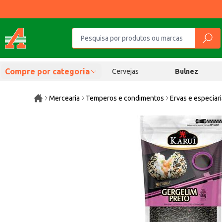
Compre por categoria
Cervejas
Bulnez
Mercearia
Temperos e condimentos
Ervas e especiar