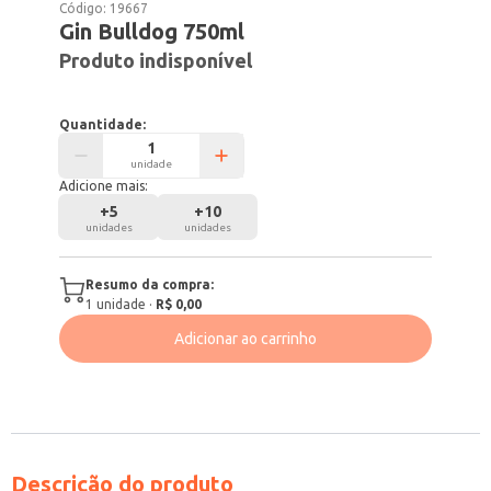
Código:
19667
Gin Bulldog 750ml
Produto indisponível
Quantidade:
unidade
Adicione mais:
+
5
+
10
unidades
unidades
Resumo da compra:
1
unidade
·
R$ 0,00
Adicionar ao carrinho
Descrição do produto