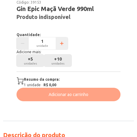
Código:
39153
Gin Epic Maçã Verde 990ml
Produto indisponível
Quantidade:
unidade
Adicione mais:
+
5
+
10
unidades
unidades
Resumo da compra:
1
unidade
·
R$ 0,00
Adicionar ao carrinho
Descrição do produto