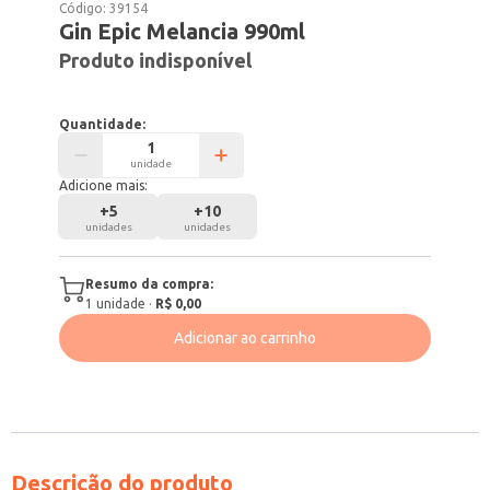
Código:
39154
Gin Epic Melancia 990ml
Produto indisponível
Quantidade:
unidade
Adicione mais:
+
5
+
10
unidades
unidades
Resumo da compra:
1
unidade
·
R$ 0,00
Adicionar ao carrinho
Descrição do produto