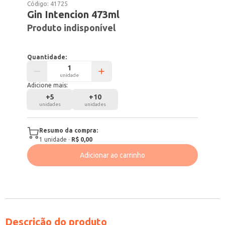
Código:
41725
Gin Intencion 473ml
Produto indisponível
Quantidade:
unidade
Adicione mais:
+
5
+
10
unidades
unidades
Resumo da compra:
1
unidade
·
R$ 0,00
Adicionar ao carrinho
Descrição do produto