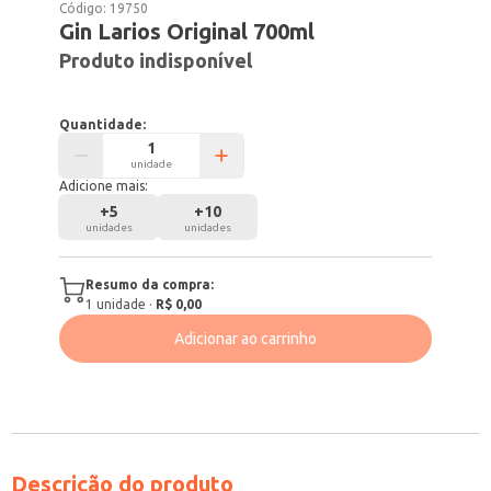
Código:
19750
Gin Larios Original 700ml
Produto indisponível
Quantidade:
unidade
Adicione mais:
+
5
+
10
unidades
unidades
Resumo da compra:
1
unidade
·
R$ 0,00
Adicionar ao carrinho
Descrição do produto