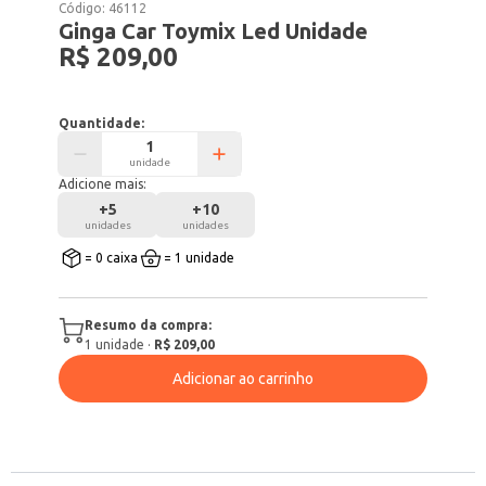
Código:
46112
Ginga Car Toymix Led Unidade
R$ 209,00
Quantidade:
unidade
Adicione mais:
+
5
+
10
unidades
unidades
= 0 caixa
= 1 unidade
Resumo da compra:
1
unidade
·
R$ 209,00
Adicionar ao carrinho