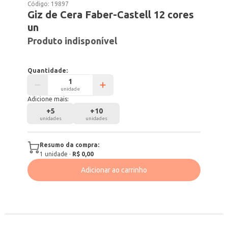
Código:
19897
Giz de Cera Faber-Castell 12 cores
un
Produto indisponível
Quantidade:
unidade
Adicione mais:
+
5
+
10
unidades
unidades
Resumo da compra:
1
unidade
·
R$ 0,00
Adicionar ao carrinho