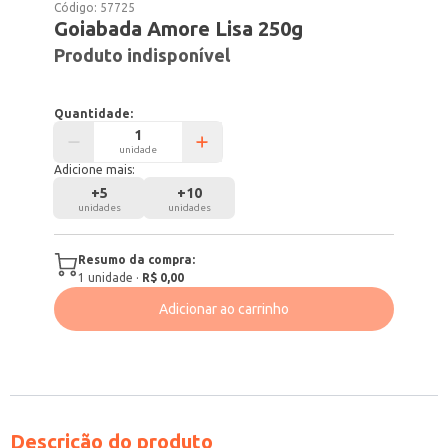
Código:
57725
Goiabada Amore Lisa 250g
Produto indisponível
Quantidade:
unidade
Adicione mais:
+
5
+
10
unidades
unidades
Resumo da compra:
1
unidade
·
R$ 0,00
Adicionar ao carrinho
Descrição do produto