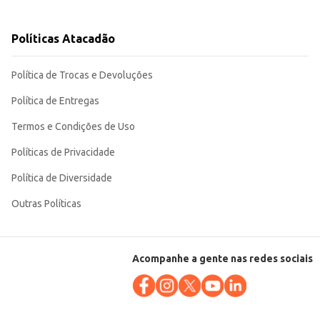
Políticas Atacadão
u em estabelecimentos comerciais que buscam produtos de qualidade e bom
Política de Trocas e Devoluções
Política de Entregas
Termos e Condições de Uso
Políticas de Privacidade
Política de Diversidade
Outras Políticas
Acompanhe a gente nas redes sociais