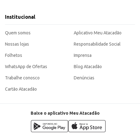
Institucional
ma excelente opção para revenda em pequenos comércios, consumo doméstico o
Quem somos
Aplicativo Meu Atacadão
Nossas lojas
Responsabilidade Social
Folhetos
Imprensa
WhatsApp de Ofertas
Blog Atacadão
Trabalhe conosco
Denúncias
Cartão Atacadão
Baixe o aplicativo Meu Atacadão