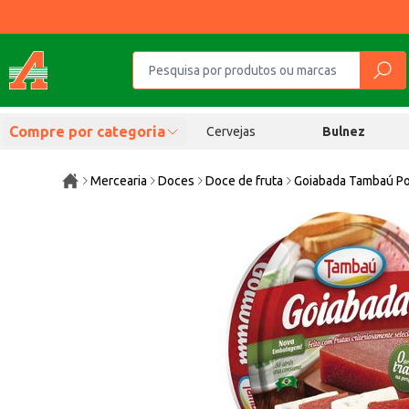
Compre por categoria
Cervejas
Bulnez
Mercearia
Doces
Doce de fruta
Goiabada Tambaú P