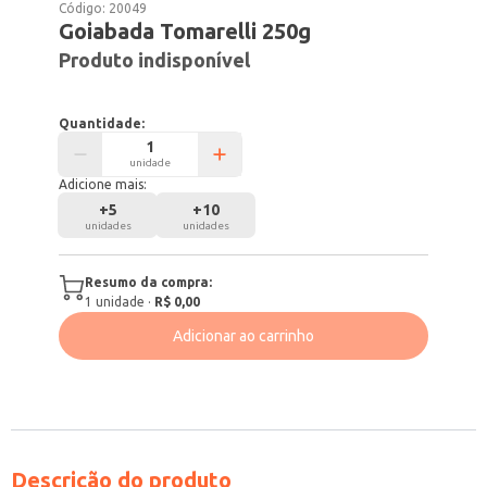
Código:
20049
Goiabada Tomarelli 250g
Produto indisponível
Quantidade:
unidade
Adicione mais:
+
5
+
10
unidades
unidades
Resumo da compra:
1
unidade
·
R$ 0,00
Adicionar ao carrinho
Descrição do produto