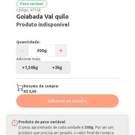
Peso variável
Código:
47158
Goiabada Val quilo
Produto indisponível
Quantidade:
Adicione mais:
+
1,50kg
+
3kg
Resumo da compra:
R$ 0,00
Adicionar ao carrinho
Produto de peso variável
O peso aproximado de cada unidade é
300g
. Por ser um
produto que precisa ser pesado, o valor final da compra