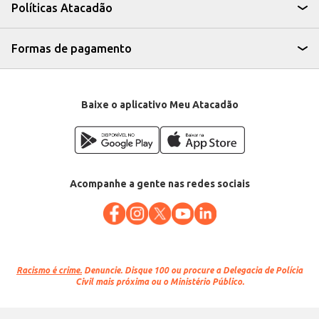
escolha inteligente para quem busca qualidade e rendimento. Sua textura e
Políticas Atacadão
sabor característicos agradam a diversos paladares.
Formas de pagamento
Baixe o aplicativo Meu Atacadão
Acompanhe a gente nas redes sociais
Racismo é crime.
Denuncie. Disque 100 ou procure a Delegacia de Polícia
Civil mais próxima ou o Ministério Público.