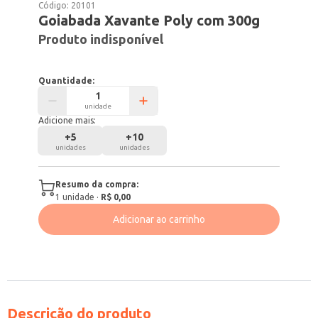
Código:
20101
Goiabada Xavante Poly com 300g
Produto indisponível
Quantidade:
unidade
Adicione mais:
+
5
+
10
unidades
unidades
Resumo da compra:
1
unidade
·
R$ 0,00
Adicionar ao carrinho
Descrição do produto