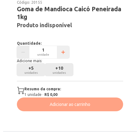
Código:
20155
Goma de Mandioca Caicó Peneirada
1kg
Produto indisponível
Quantidade:
unidade
Adicione mais:
+
5
+
10
unidades
unidades
Resumo da compra:
1
unidade
·
R$ 0,00
Adicionar ao carrinho