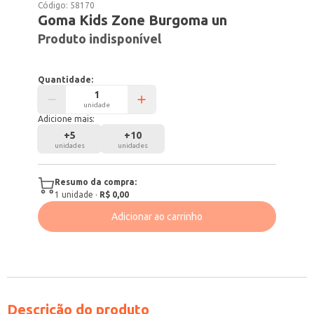
Código:
58170
Goma Kids Zone Burgoma un
Produto indisponível
Quantidade:
unidade
Adicione mais:
+
5
+
10
unidades
unidades
Resumo da compra:
1
unidade
·
R$ 0,00
Adicionar ao carrinho
Descrição do produto