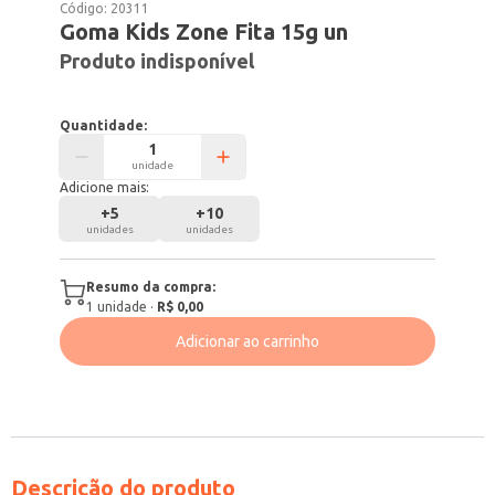
Código:
20311
Goma Kids Zone Fita 15g un
Produto indisponível
Quantidade:
unidade
Adicione mais:
+
5
+
10
unidades
unidades
Resumo da compra:
1
unidade
·
R$ 0,00
Adicionar ao carrinho
Descrição do produto