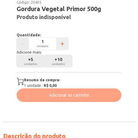
Código:
20405
Gordura Vegetal Primor 500g
Produto indisponível
Quantidade:
unidade
Adicione mais:
+
5
+
10
unidades
unidades
Resumo da compra:
1
unidade
·
R$ 0,00
Adicionar ao carrinho
Descrição do produto