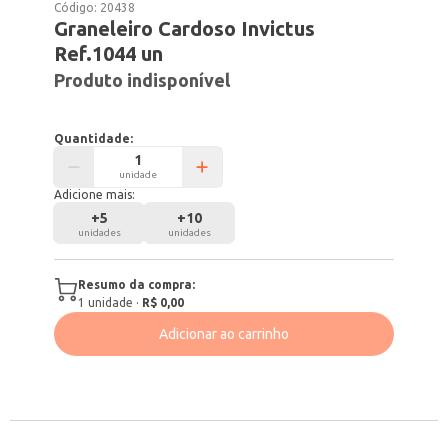
Código:
20438
Graneleiro Cardoso Invictus
Ref.1044 un
Produto indisponível
Quantidade:
unidade
Adicione mais:
+
5
+
10
unidades
unidades
Resumo da compra:
1
unidade
·
R$ 0,00
Adicionar ao carrinho