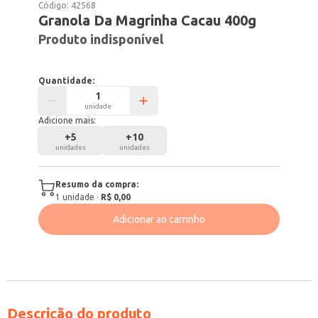
Código:
42568
Granola Da Magrinha Cacau 400g
Produto indisponível
Quantidade:
unidade
Adicione mais:
+
5
+
10
unidades
unidades
Resumo da compra:
1
unidade
·
R$ 0,00
Adicionar ao carrinho
Descrição do produto