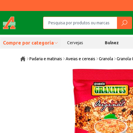
Compre por categoria
Cervejas
Bulnez
Padaria e matinais
Aveias e cereais
Granola
Granola 