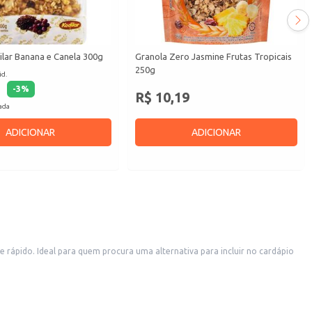
ilar Banana e Canela 300g
Granola Zero Jasmine Frutas Tropicais
250g
id.
-
3
%
R$ 10,19
cada
ADICIONAR
ADICIONAR
rápido. Ideal para quem procura uma alternativa para incluir no cardápio