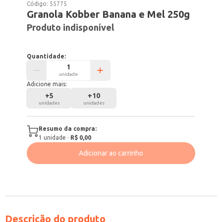
Código:
55775
Granola Kobber Banana e Mel 250g
Produto indisponível
Quantidade:
unidade
Adicione mais:
+
5
+
10
unidades
unidades
Resumo da compra:
1
unidade
·
R$ 0,00
Adicionar ao carrinho
Descrição do produto