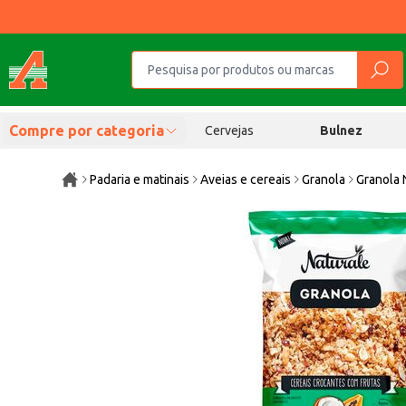
Compre por categoria
Cervejas
Bulnez
Padaria e matinais
Aveias e cereais
Granola
Granola 