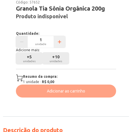
Código:
57652
Granola Tia Sônia Orgânica 200g
Produto indisponível
Quantidade:
unidade
Adicione mais:
+
5
+
10
unidades
unidades
Resumo da compra:
1
unidade
·
R$ 0,00
Adicionar ao carrinho
Descrição do produto